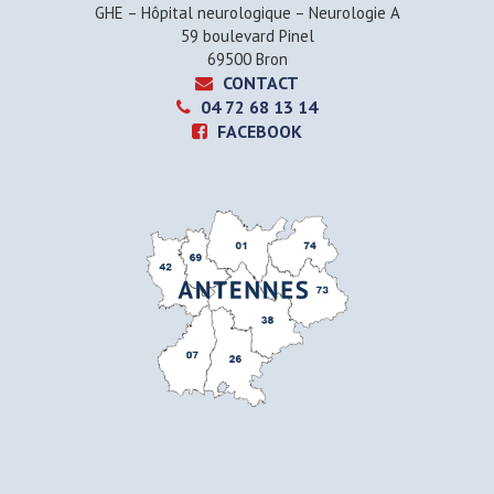
GHE – Hôpital neurologique – Neurologie A
59 boulevard Pinel
69500 Bron
CONTACT
04 72 68 13 14
FACEBOOK