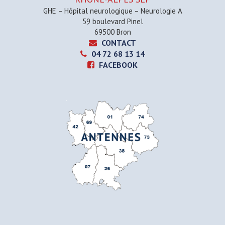
GHE – Hôpital neurologique – Neurologie A
59 boulevard Pinel
69500 Bron
CONTACT
04 72 68 13 14
FACEBOOK