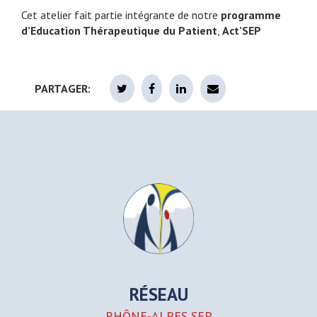
Cet atelier fait partie intégrante de notre
programme
d’Education Thérapeutique du Patient
,
Act’SEP
PARTAGER:
RÉSEAU
RHÔNE-ALPES SEP