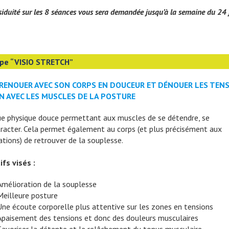
iduité sur les 8 séances vous sera demandée jusqu’à la semaine du 24 j
pe “VISIO STRETCH”
RENOUER AVEC SON CORPS EN DOUCEUR ET DÉNOUER LES TEN
EN AVEC LES MUSCLES DE LA POSTURE
ue physique douce permettant aux muscles de se détendre, se
racter. Cela permet également au corps (et plus précisément aux
ations) de retrouver de la souplesse.
ifs visés :
Amélioration de la souplesse
Meilleure posture
Une écoute corporelle plus attentive sur les zones en tensions
Apaisement des tensions et donc des douleurs musculaires