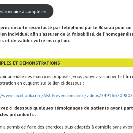
stionnaire à compléter
erez ensuite recontacté par téléphone par le Réseau pour un
ien individuel afin s’assurer de la faisabilité, de l’homogénéit
s et de valider votre inscription.
MPLES ET DEMONSTRATIONS
voir une idée des exercices proposés, vous pouvez visionner le film 
tration en cliquant sur le lien ci-dessous :
://www.facebook.com/ABCPreventionsante/videos/24916670980
vez ci-dessous quelques témoignages de patients ayant part
cles précedents :
 m’a permis de faire des exercices plus adaptés à domicile sans avoi