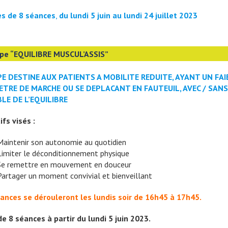
es de 8 séances
,
du
lundi 5 juin au lundi 24 juillet 2023
pe “EQUILIBRE MUSCUL’ASSIS”
E DESTINE AUX PATIENTS A MOBILITE REDUITE, AYANT UN FAI
ETRE DE MARCHE OU SE DEPLACANT EN FAUTEUIL, AVEC / SANS
LE DE L’EQUILIBRE
ifs visés :
Maintenir son autonomie au quotidien
Limiter le déconditionnement physique
Se remettre en mouvement en douceur
Partager un moment convivial et bienveillant
ances se dérouleront les lundis soir de 16h45 à 17h45.
de 8 séances à partir du lundi 5 juin 2023.