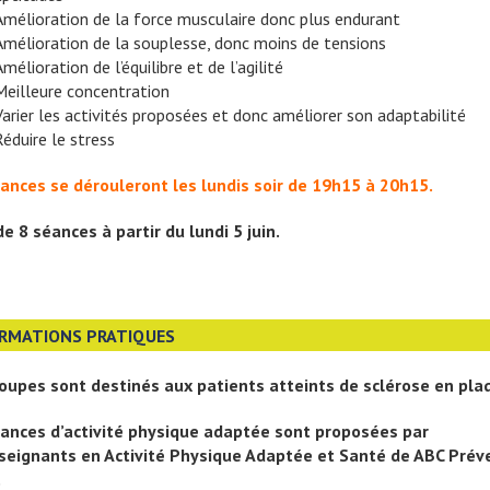
Amélioration de la force musculaire donc plus endurant
Amélioration de la souplesse, donc moins de tensions
Amélioration de l’équilibre et de l’agilité
Meilleure concentration
Varier les activités proposées et donc améliorer son adaptabilité
Réduire le stress
ances se dérouleront les lundis soir de 19h15 à 20h15.
de 8 séances à partir du lundi 5 juin.
RMATIONS PRATIQUES
oupes sont destinés aux patients atteints de
sclérose en pla
ances d’activité physique adaptée sont proposées par
seignants en Activité Physique Adaptée et Santé de ABC Prév
.