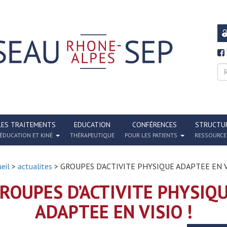
LES TRAITEMENTS
EDUCATION
CONFÉRENCES
STRUCTU
ÉDUCATION ET KINÉ
THÉRAPEUTIQUE
POUR LES PATIENTS
RESSOURCE
eil
>
actualites
> GROUPES D’ACTIVITE PHYSIQUE ADAPTEE EN VI
ROUPES D’ACTIVITE PHYSIQ
ADAPTEE EN VISIO !