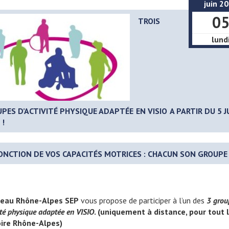
juin 2
0
TROIS
lund
PES D’ACTIVITÉ PHYSIQUE ADAPTÉE
EN VISIO
A PARTIR DU 5 J
 !
ONCTION DE VOS CAPACITÉS MOTRICES : CHACUN SON GROUPE 
seau Rhône-Alpes SEP
vous propose de participer à l’un des
3 grou
ité physique adaptée en VISIO
. (uniquement à distance, pour tout 
oire Rhône-Alpes)