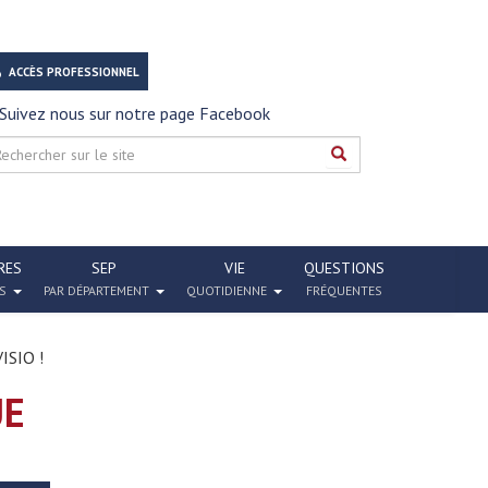
ACCÈS PROFESSIONNEL
Suivez nous sur notre page Facebook
RES
SEP
VIE
QUESTIONS
S
PAR DÉPARTEMENT
QUOTIDIENNE
FRÉQUENTES
SIO !
UE