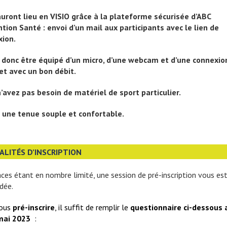
auront lieu en VISIO grâce à la plateforme sécurisée d’ABC
tion Santé : envoi d’un mail aux participants avec le lien de
xion.
t donc être équipé d’un micro, d’une webcam et d’une connexio
et avec un bon débit.
’avez pas besoin de matériel de sport particulier.
 une tenue souple et confortable.
LITÉS D’INSCRIPTION
aces étant en nombre limité, une session de pré-inscription vous es
dée.
ous
pré-inscrire
, il suffit de remplir le
questionnaire ci-dessous 
 mai 2023
: