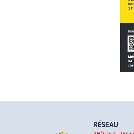
RÉSEAU
RHÔNE-ALPES S