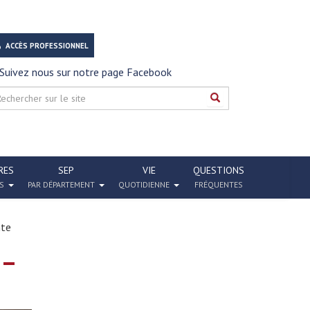
ACCÈS PROFESSIONNEL
Suivez nous sur notre page Facebook
RES
SEP
VIE
QUESTIONS
S
PAR DÉPARTEMENT
QUOTIDIENNE
FRÉQUENTES
nte
 –