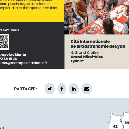
PARTAGER:
EP