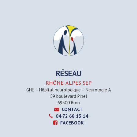
RÉSEAU
RHÔNE-ALPES SEP
GHE – Hôpital neurologique – Neurologie A
59 boulevard Pinel
69500 Bron
CONTACT
04 72 68 13 14
FACEBOOK