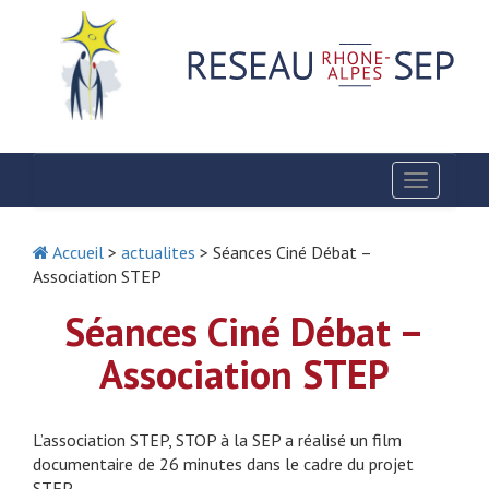
Toggle
navigatio
Accueil
>
actualites
> Séances Ciné Débat –
Association STEP
Séances Ciné Débat –
Association STEP
L’association STEP, STOP à la SEP a réalisé un film
documentaire de 26 minutes dans le cadre du projet
STEP.