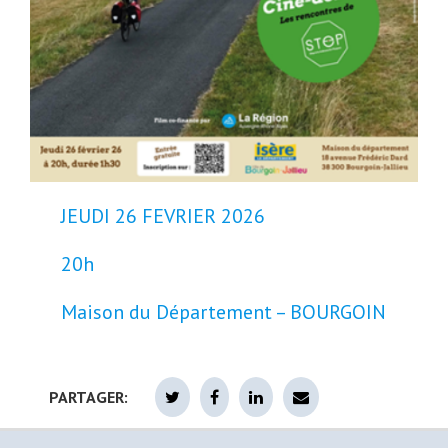
JEUDI 26 FEVRIER 2026
20h
Maison du Département – BOURGOIN
PARTAGER: