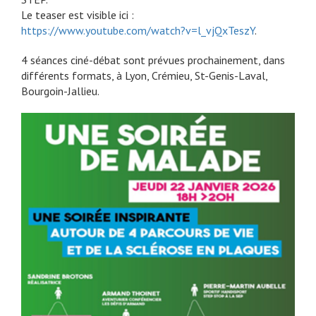
Le teaser est visible ici :
https://www.youtube.com/watch?v=l_vjQxTeszY
.
4 séances ciné-débat sont prévues prochainement, dans
différents formats, à Lyon, Crémieu, St-Genis-Laval,
Bourgoin-Jallieu.