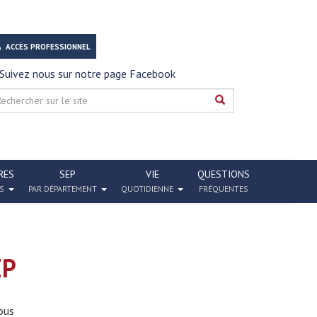
ACCÈS PROFESSIONNEL
Suivez nous sur notre page Facebook
RES
SEP
VIE
QUESTIONS
S
PAR DÉPARTEMENT
QUOTIDIENNE
FRÉQUENTES
EP
ous