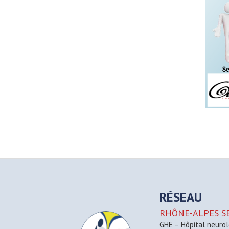
RÉSEAU
RHÔNE-ALPES S
GHE – Hôpital neurol