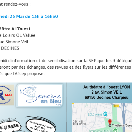
t rendez-vous :
medi 25 Mai de 13h à 16h30
âtre A l’Ouest
e Loisirs OL Vallée
ue Simone Veil
 DECINES
midi d’information et de sensibilisation sur la SEP que les 3 délégu
eront par des échanges, des revues et des flyers sur les différentes
és que l’Afsep propose .