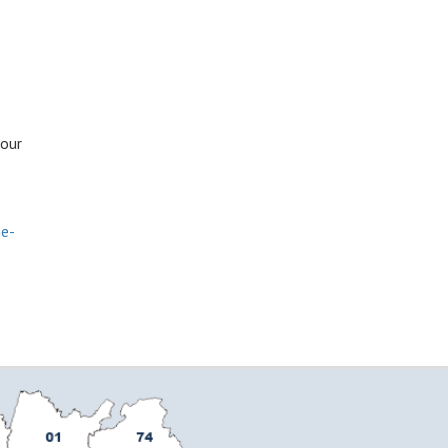
pour
ne-