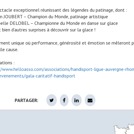
ctacle exceptionnel réunissant des légendes du patinage, dont :
an JOUBERT – Champion du Monde, patinage artistique
belle DELOBEL – Championne du Monde en danse sur glace
 bien d’autres surprises à découvrir sur la glace !
ent unique où performance, générosité et émotion se mêleront 
lle cause.
ations :
//www.helloasso.com/associations/handisport-ligue-auvergne-rho
evenements/gala-caritatif-handisport
PARTAGER: