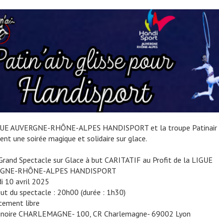
GUE AUVERGNE-RHÔNE-ALPES HANDISPORT et la troupe Patinair
ent une soirée magique et solidaire sur glace.
Grand Spectacle sur Glace à but CARITATIF au Profit de la LIGUE
GNE-RHÔNE-ALPES HANDISPORT
di 10 avril 2025
ut du spectacle : 20h00 (durée : 1h30)
acement libre
inoire CHARLEMAGNE- 100, CR Charlemagne- 69002 Lyon