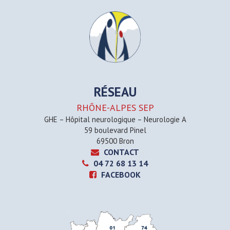
RÉSEAU
RHÔNE-ALPES SEP
GHE – Hôpital neurologique – Neurologie A
59 boulevard Pinel
69500 Bron
CONTACT
04 72 68 13 14
FACEBOOK