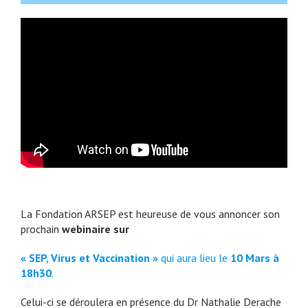
La Fondation ARSEP est heureuse de vous annoncer son
prochain
webinaire sur
« SEP, Virus et Vaccination
»
qui aura lieu le
10 Mars à
18h30
.
Celui-ci se déroulera en présence du Dr Nathalie Derache