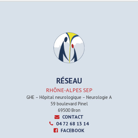
RÉSEAU
RHÔNE-ALPES SEP
GHE – Hôpital neurologique – Neurologie A
59 boulevard Pinel
69500 Bron
CONTACT
04 72 68 13 14
FACEBOOK