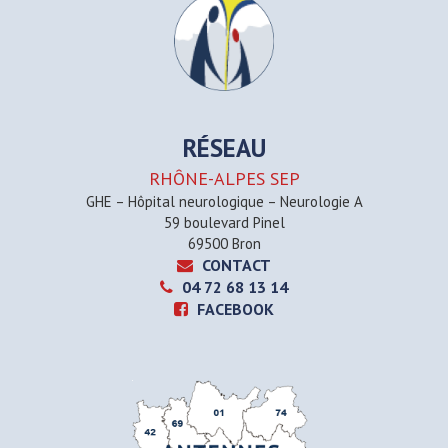
RÉSEAU
RHÔNE-ALPES SEP
GHE – Hôpital neurologique – Neurologie A
59 boulevard Pinel
69500 Bron
CONTACT
04 72 68 13 14
FACEBOOK