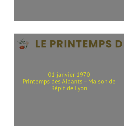
01 janvier 1970
Printemps des Aidants – Maison de
Répit de Lyon