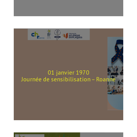
01 janvier 1970
Journée de sensibilisation – Roanne