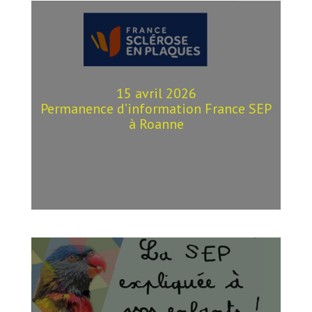
15 avril 2026
Permanence d’information France SEP
à Roanne