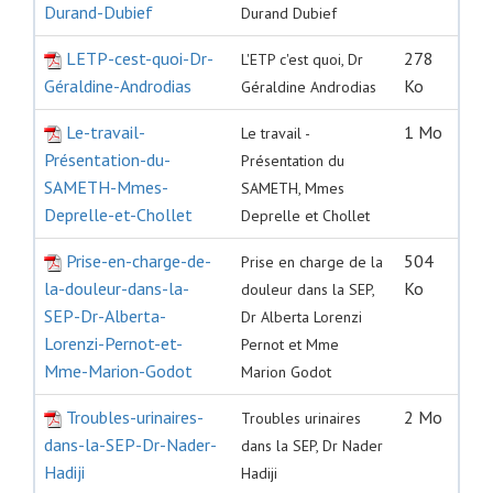
Durand-Dubief
Durand Dubief
LETP-cest-quoi-Dr-
278
L'ETP c'est quoi, Dr
Géraldine-Androdias
Ko
Géraldine Androdias
Le-travail-
1 Mo
Le travail -
Présentation-du-
Présentation du
SAMETH-Mmes-
SAMETH, Mmes
Deprelle-et-Chollet
Deprelle et Chollet
Prise-en-charge-de-
504
Prise en charge de la
la-douleur-dans-la-
Ko
douleur dans la SEP,
SEP-Dr-Alberta-
Dr Alberta Lorenzi
Lorenzi-Pernot-et-
Pernot et Mme
Mme-Marion-Godot
Marion Godot
Troubles-urinaires-
2 Mo
Troubles urinaires
dans-la-SEP-Dr-Nader-
dans la SEP, Dr Nader
Hadiji
Hadiji