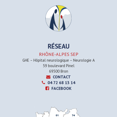
RÉSEAU
RHÔNE-ALPES SEP
GHE – Hôpital neurologique – Neurologie A
59 boulevard Pinel
69500 Bron
CONTACT
04 72 68 13 14
FACEBOOK