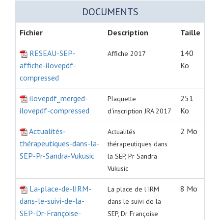
DOCUMENTS
Fichier
Description
Taille
RESEAU-SEP-
140
Affiche 2017
affiche-ilovepdf-
Ko
compressed
ilovepdf_merged-
251
Plaquette
ilovepdf-compressed
Ko
d'inscription JRA 2017
Actualités-
2 Mo
Actualités
thérapeutiques-dans-la-
thérapeutiques dans
SEP-Pr-Sandra-Vukusic
la SEP, Pr Sandra
Vukusic
La-place-de-lIRM-
8 Mo
La place de l'IRM
dans-le-suivi-de-la-
dans le suivi de la
SEP-Dr-Françoise-
SEP, Dr Françoise