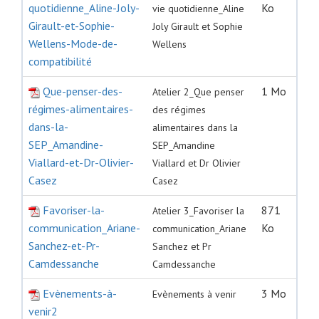
quotidienne_Aline-Joly-
Ko
vie quotidienne_Aline
Girault-et-Sophie-
Joly Girault et Sophie
Wellens-Mode-de-
Wellens
compatibilité
Que-penser-des-
1 Mo
Atelier 2_Que penser
régimes-alimentaires-
des régimes
dans-la-
alimentaires dans la
SEP_Amandine-
SEP_Amandine
Viallard-et-Dr-Olivier-
Viallard et Dr Olivier
Casez
Casez
Favoriser-la-
871
Atelier 3_Favoriser la
communication_Ariane-
Ko
communication_Ariane
Sanchez-et-Pr-
Sanchez et Pr
Camdessanche
Camdessanche
Evènements-à-
3 Mo
Evènements à venir
venir2