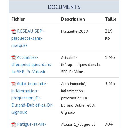
DOCUMENTS
Fichier
Description
Taille
RESEAU-SEP-
219
Plaquette 2019
plaquette-sans-
Ko
marques
Actualités-
1 Mo
Actualités
thérapeutiques-dans-
thérapeutiques dans la
la-SEP_Pr-Vukusic
SEP_Pr Vukusic
Auto-immunité-
3 Mo
Auto immunité,
inflammation-
inflammation,
progression_Dr-
progression_Dr
Durand-Dubief-et-Dr-
Durand Dubief et Dr
Gignoux
Gignoux
Fatigue-et-vie-
704
Atelier 1_Fatigue et