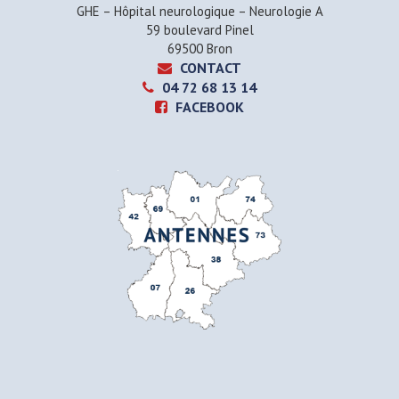
GHE – Hôpital neurologique – Neurologie A
59 boulevard Pinel
69500 Bron
CONTACT
04 72 68 13 14
FACEBOOK